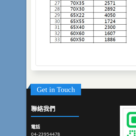
Get in Touch
聯絡我們
電話
04-23954478