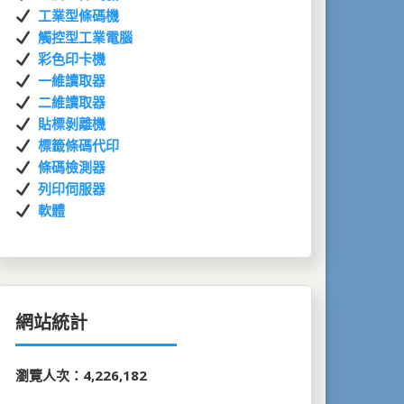
工業型條碼機
觸控型工業電腦
彩色印卡機
一維讀取器
二維讀取器
貼標剝離機
標籤條碼代印
條碼檢測器
列印伺服器
軟體
網站統計
瀏覽人次：4,226,182