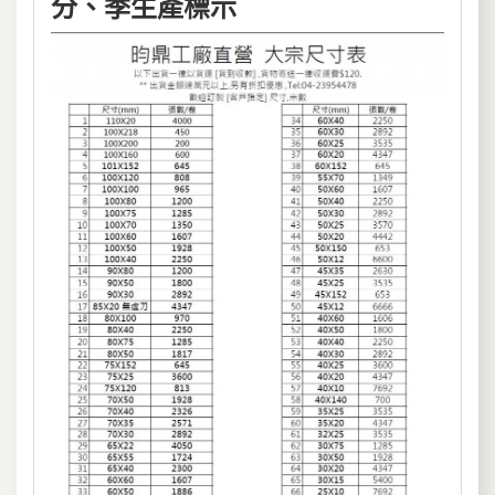
分、季生產標示