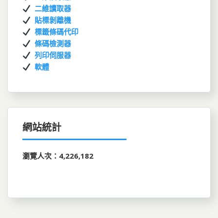
二維讀取器
貼標剝離機
標籤條碼代印
條碼檢測器
列印伺服器
軟體
網站統計
瀏覽人次：4,226,182