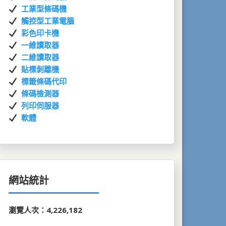
工業型條碼機
觸控型工業電腦
彩色印卡機
一維讀取器
二維讀取器
貼標剝離機
標籤條碼代印
條碼檢測器
列印伺服器
軟體
網站統計
瀏覽人次：4,226,182