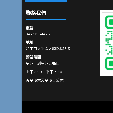
聯絡我們
電話
04-23954478
地址
台中市太平區太順路858號
營業時間
星期一到星期五每日
上午 8:00 – 下午 5:30
★星期六及星期日公休